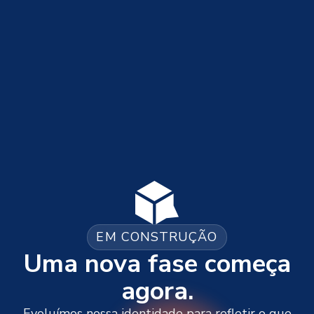
EM CONSTRUÇÃO
Uma nova fase começa
agora.
Evoluímos nossa identidade para refletir o que